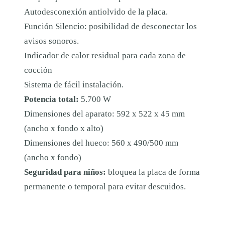
Autodesconexión antiolvido de la placa.
A
Función Silencio: posibilidad de desconectar los
D
avisos sonoros.
Indicador de calor residual para cada zona de
cocción
Sistema de fácil instalación.
Potencia total:
5.700 W
Dimensiones del aparato: 592 x 522 x 45 mm
(ancho x fondo x alto)
Dimensiones del hueco: 560 x 490/500 mm
(ancho x fondo)
Seguridad para niños:
bloquea la placa de forma
permanente o temporal para evitar descuidos.