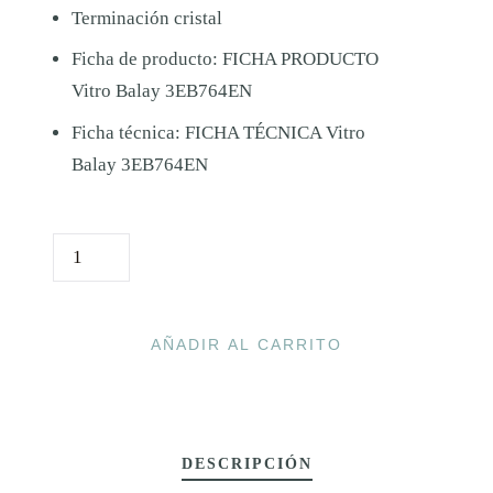
Terminación cristal
Ficha de producto:
FICHA PRODUCTO
Vitro Balay 3EB764EN
Ficha técnica:
FICHA TÉCNICA Vitro
Balay 3EB764EN
V
I
T
R
AÑADIR AL CARRITO
O
B
A
DESCRIPCIÓN
L