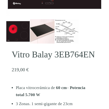
Vitro Balay 3EB764EN
219,00
€
Placa vitrocerámica de
60 cm
–
Potencia
total 5.700 W
3 Zonas. 1 semi-gigante de 23cm