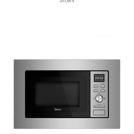
203,00
€