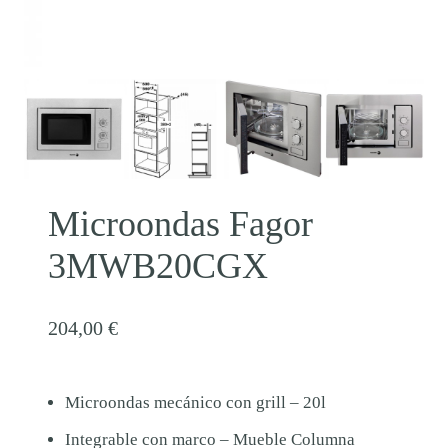
Microondas Fagor
3MWB20CGX
204,00
€
Microondas mecánico con grill – 20l
Integrable con marco – Mueble Columna