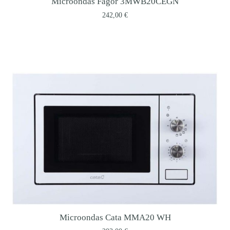
Microondas Fagor 3MWB20CEGN
242,00
€
Microondas Cata MMA20 WH