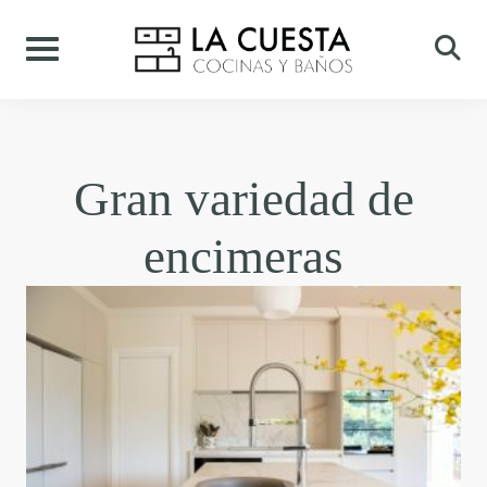
Skip
to
content
Gran variedad de
encimeras